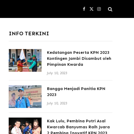
Facebook
X
Instagram
(Twitter)
INFO TERKINI
Kedatangan Peserta KPN 2023
Kontingen Jambi Disambut oleh
Pimpinan Kwarda
July 10, 2023
Bangga Menjadi Panitia KPN
2023
July 10, 2023
Kak Lulu, Pembina Putri Asal
Kwarcab Banyumas Raih Juara
2 Pembina Inovatif KPN 2023