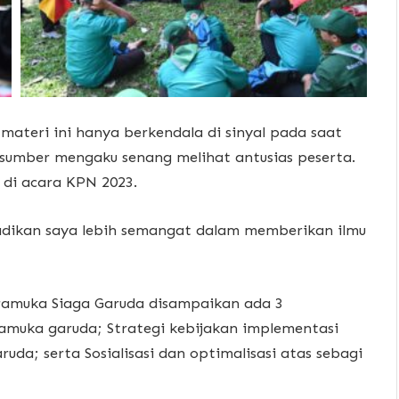
teri ini hanya berkendala di sinyal pada saat
sumber mengaku senang melihat antusias peserta.
 di acara KPN 2023.
adikan saya lebih semangat dalam memberikan ilmu
ramuka Siaga Garuda disampaikan ada 3
pramuka garuda; Strategi kebijakan implementasi
uda; serta Sosialisasi dan optimalisasi atas sebagi