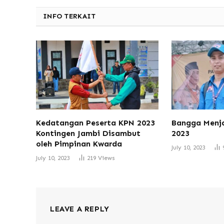
INFO TERKAIT
Kedatangan Peserta KPN 2023
Bangga Menja
Kontingen Jambi Disambut
2023
oleh Pimpinan Kwarda
July 10, 2023
July 10, 2023
219
Views
LEAVE A REPLY