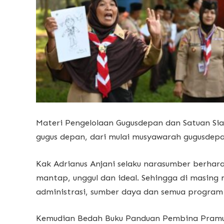
Materi Pengelolaan Gugusdepan dan Satuan S
gugus depan, dari mulai musyawarah gugusdepa
Kak Adrianus Anjani selaku narasumber berhar
mantap, unggul dan ideal. Sehingga di masing
administrasi, sumber daya dan semua program
Kemudian Bedah Buku Panduan Pembina Pramuk