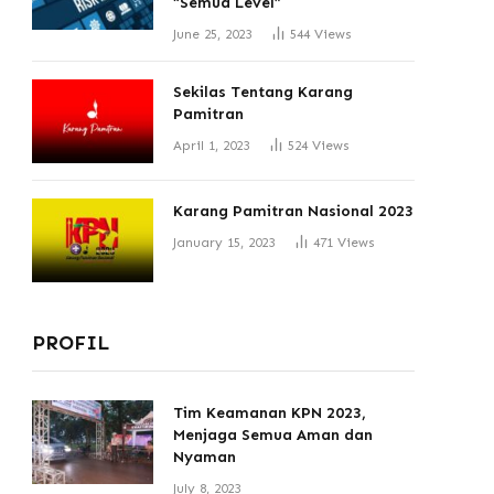
“Semua Level”
June 25, 2023
544
Views
Sekilas Tentang Karang
Pamitran
April 1, 2023
524
Views
Karang Pamitran Nasional 2023
January 15, 2023
471
Views
PROFIL
Tim Keamanan KPN 2023,
Menjaga Semua Aman dan
Nyaman
July 8, 2023