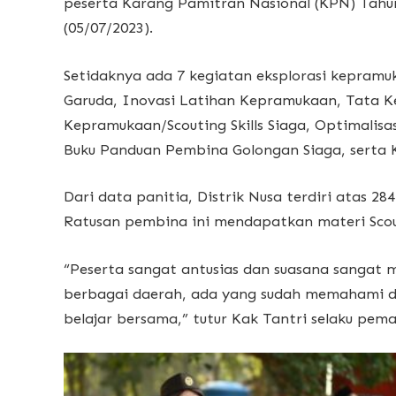
peserta Karang Pamitran Nasional (KPN) Tahu
(05/07/2023).
Setidaknya ada 7 kegiatan eksplorasi kepramu
Garuda, Inovasi Latihan Kepramukaan, Tata Ke
Kepramukaan/Scouting Skills Siaga, Optimalisa
Buku Panduan Pembina Golongan Siaga, serta 
Dari data panitia, Distrik Nusa terdiri atas 2
Ratusan pembina ini mendapatkan materi Scouti
“Peserta sangat antusias dan suasana sangat m
berbagai daerah, ada yang sudah memahami da
belajar bersama,” tutur Kak Tantri selaku pema