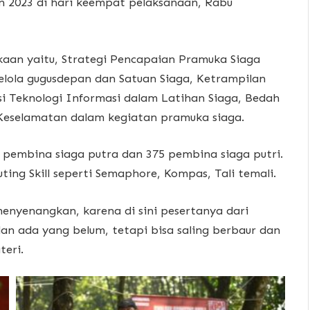
n 2023 di hari keempat pelaksanaan, Rabu
kaan yaitu, Strategi Pencapaian Pramuka Siaga
lola gugusdepan dan Satuan Siaga, Ketrampilan
si Teknologi Informasi dalam Latihan Siaga, Bedah
Keselamatan dalam kegiatan pramuka siaga.
84 pembina siaga putra dan 375 pembina siaga putri.
ng Skill seperti Semaphore, Kompas, Tali temali.
enyenangkan, karena di sini pesertanya dari
n ada yang belum, tetapi bisa saling berbaur dan
teri.