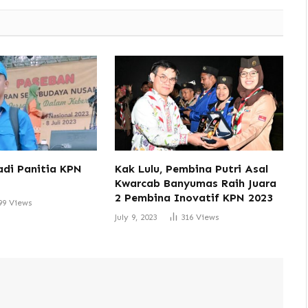
di Panitia KPN
Kak Lulu, Pembina Putri Asal
Kwarcab Banyumas Raih Juara
2 Pembina Inovatif KPN 2023
99
Views
July 9, 2023
316
Views