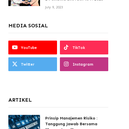
July 9, 2023
MEDIA SOSIAL
YouTube
TikTok
Twitter
Instagram
ARTIKEL
Prinsip Manajemen Risiko :
Tanggung Jawab Bersama