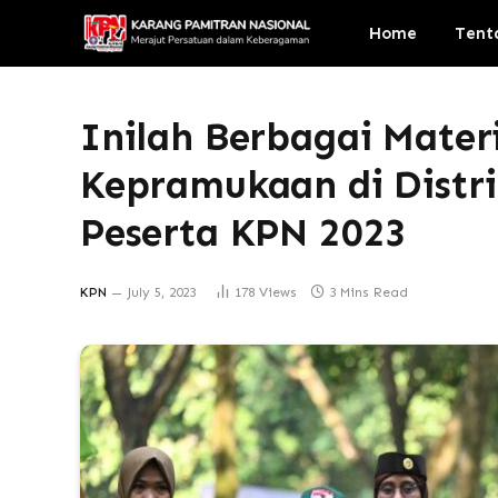
Home
Tent
Inilah Berbagai Materi
Kepramukaan di Distri
Peserta KPN 2023
KPN
July 5, 2023
178
Views
3 Mins Read