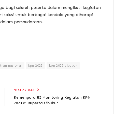
ga bagi seluruh peserta dalam mengikuti kegiatan
ri solusi untuk berbagai kendala yang diharapi
 dalam persaudaraan.
tran nasional
kpn 2023
kpn 2023 cibubur
NEXT ARTICLE
Kemenpora RI Monitoring Kegiatan KPN
2023 di Buperta Cibubur