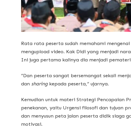
Rata rata peserta sudah memahami mengenai ma
mengupload video. Kak Didi yang menjadi nara
Ini juga pertama kalinya dia menjadi pemateri
“Dan peserta sangat bersemangat sekali menj
dan
sharing
kepada peserta,” ujarnya.
Kemudian untuk materi Strategi Pencapaian P
penekanan, yaitu Urgensi filosofi dan tujuan 
dan menyusun peta jalan peserta didik siaga gar
motivasi.