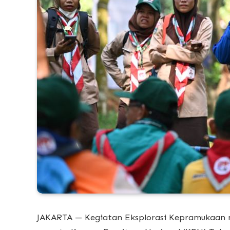
JAKARTA — Kegiatan Eksplorasi Kepramukaan m