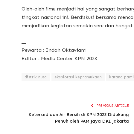
Oleh-oleh ilmu menjadi hal yang sangat berhar
tingkat nasional ini. Berdiskusi bersama menca
menjadikan kegiatan semakin seru dan hangat
__
Pewarta : Indah Oktaviani
Editor : Media Center KPN 2023
distrik nusa
eksplorasi kepramukaan
karang pami
PREVIOUS ARTICLE
Ketersediaan Air Bersih di KPN 2023 Didukung
Penuh oleh PAM Jaya DKI Jakarta